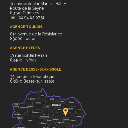
Technopole Var Martin - Bât. H
Route de la Seyne
83190 Ollioules
Tél : 04.94.62.07.51
AGENCE TOULON
814 avenue de la Résistance
83000 Toulon
AGENCE HYÈRES
19 rue Soldat Ferrari
83400 Hyères
AGENCE BESSE-SUR-ISSOLE
35 rue de la République
83890 Besse-sur-Issole