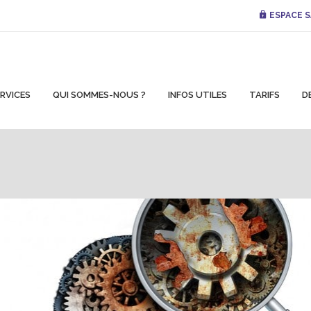
ESPACE S
RVICES
QUI SOMMES-NOUS ?
INFOS UTILES
TARIFS
D