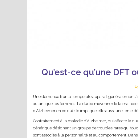
Qu’est-ce qu’une DFT 
1
Une démence fronto-temporale apparait généralement à 
autant que les femmes. La durée moyenne de la maladie 
d’Alzheimer en ce qu’elle implique elle aussi une lente d
Contrairement à la maladie d’Alzheimer, qui affecte la qu
générique désignant un groupe de troubles rares qui touch
sont associés à la personnalité et au comportement. Dans c