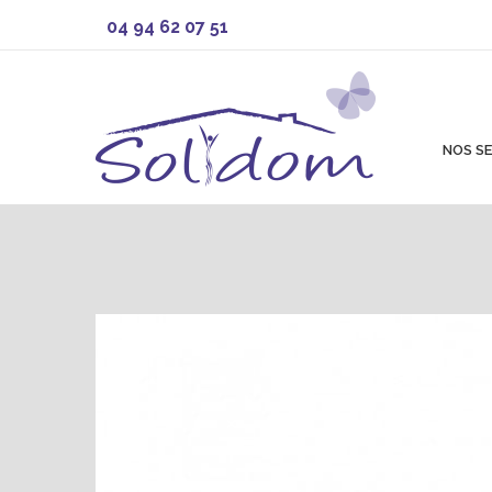
04 94 62 07 51
NOS SE