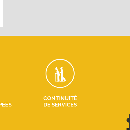
CONTINUITÉ
PÉES
DE SERVICES