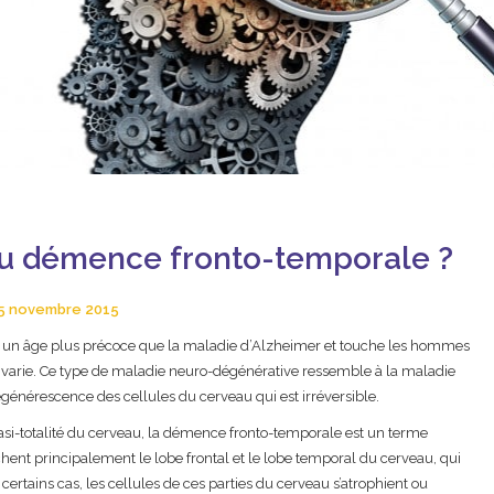
ou démence fronto-temporale ?
5 novembre 2015
un âge plus précoce que la maladie d’Alzheimer et touche les hommes
varie. Ce type de maladie neuro-dégénérative ressemble à la maladie
égénérescence des cellules du cerveau qui est irréversible.
asi-totalité du cerveau, la démence fronto-temporale est un terme
ent principalement le lobe frontal et le lobe temporal du cerveau, qui
ertains cas, les cellules de ces parties du cerveau s’atrophient ou