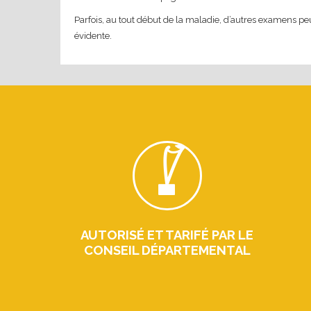
Parfois, au tout début de la maladie, d’autres examens peu
évidente.
AUTORISÉ ET TARIFÉ PAR LE
CONSEIL DÉPARTEMENTAL