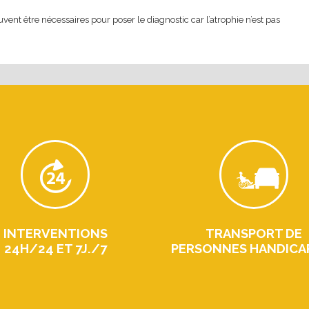
vent être nécessaires pour poser le diagnostic car l’atrophie n’est pas
INTERVENTIONS
TRANSPORT DE
24H/24 ET 7J./7
PERSONNES HANDICA