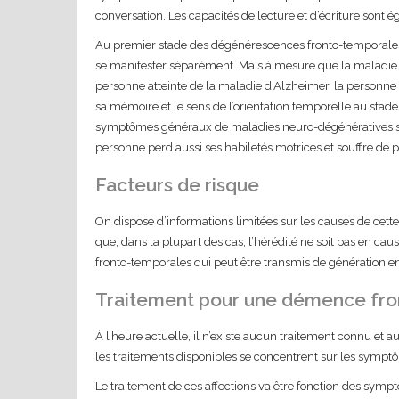
conversation. Les capacités de lecture et d’écriture sont 
Au premier stade des dégénérescences fronto-temporale
se manifester séparément. Mais à mesure que la maladie p
personne atteinte de la maladie d’Alzheimer, la personn
sa mémoire et le sens de l’orientation temporelle au stade 
symptômes généraux de maladies neuro-dégénératives se 
personne perd aussi ses habiletés motrices et souffre de 
Facteurs de risque
On dispose d’informations limitées sur les causes de cette
que, dans la plupart des cas, l’hérédité ne soit pas en ca
fronto-temporales qui peut être transmis de génération e
Traitement pour une démence fr
À l’heure actuelle, il n’existe aucun traitement connu et a
les traitements disponibles se concentrent sur les sympt
Le traitement de ces affections va être fonction des symp