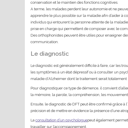
conservation et le maintien des fonctions cognitives.
A terme, les malades perdent leur autonomie et ne peuvent
apprendre le plus possible sur la maladie afin d’aider à
individus qui entourent la personne atteinte de la maladie
prise en charge qui permettent de composer avec le compo
Des orthophonistes peuvent être utiles pour enseigner d
communication.
Le diagnostic
Le diagnostic est généralement difficile à faire, car les 
les symptômes à un état dépressif ou à consulter un psy
maladie d’Alzheimer dont le traitement serait totalement i
Pour diagnostiquer ce type de démence, il convient d’all
la mémoire, la parole, la compréhension, les mouvement
Ensuite, le diagnostic de DFT peut être confirmé grâce à
précision et de mettre en évidence la présence d’une atro
La
consultation d’un psychologue
peut également permettre
travailler sur l’accompagnement.