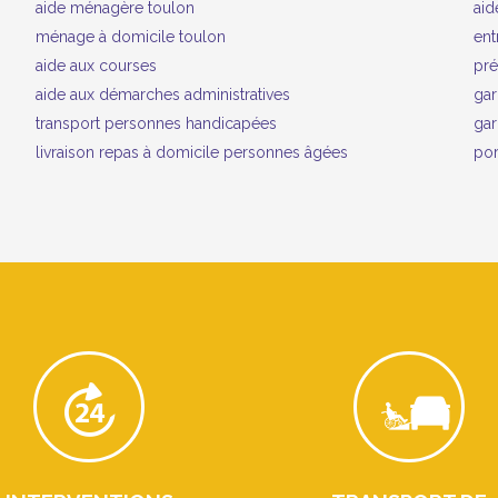
aide ménagère toulon
aid
ménage à domicile toulon
ent
aide aux courses
pré
aide aux démarches administratives
gar
transport personnes handicapées
gar
livraison repas à domicile personnes âgées
por