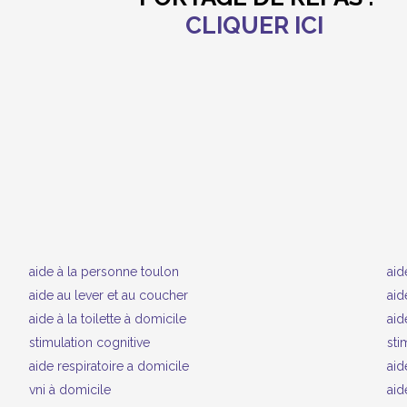
CLIQUER ICI
aide à la personne toulon
aid
aide au lever et au coucher
aid
aide à la toilette à domicile
aid
stimulation cognitive
sti
aide respiratoire a domicile
aid
vni à domicile
ai