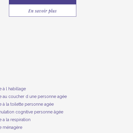
e à l habillage
e au coucher d une personne agée
e à la toilette personne agée
mulation cognitive personne âgée
e a la respiration
de ménagère