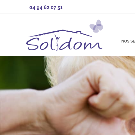
04 94 62 07 51
NOS SE