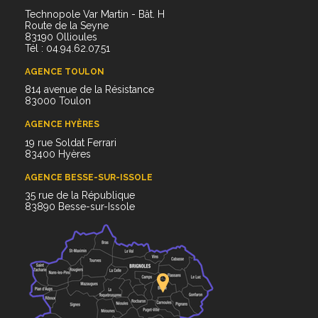
Technopole Var Martin - Bât. H
Route de la Seyne
83190 Ollioules
Tél : 04.94.62.07.51
AGENCE TOULON
814 avenue de la Résistance
83000 Toulon
AGENCE HYÈRES
19 rue Soldat Ferrari
83400 Hyères
AGENCE BESSE-SUR-ISSOLE
35 rue de la République
83890 Besse-sur-Issole