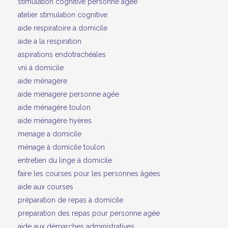
stimulation cognitive personne âgée
atelier stimulation cognitive
aide respiratoire a domicile
aide a la respiration
aspirations endotrachéales
vni à domicile
aide ménagère
aide menagere personne agée
aide ménagère toulon
aide ménagère hyères
menage a domicile
ménage à domicile toulon
entretien du linge à domicile
faire les courses pour les personnes âgées
aide aux courses
préparation de repas à domicile
preparation des repas pour personne agée
aide aux démarches administratives