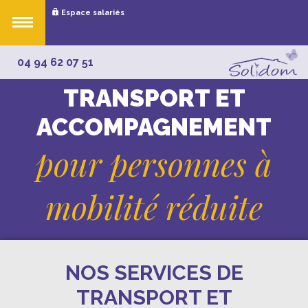
Espace salariés
04 94 62 07 51
TRANSPORT ET
ACCOMPAGNEMENT
pour personnes à
mobilité réduite
NOS SERVICES DE
TRANSPORT ET