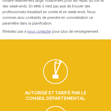
horaire relativement large, notamment pour les repas du soir et
des week-ends. En effet, il n’est pas aisé de trouver des
professionnels travaillant en soirée et en week-ends. Nous
sommes ainsi contraints de prendre en considération ce
paramètre dans la planification.
N’hésitez pas à
nous contacter
pour plus de renseignement.
AUTORISÉ ET TARIFÉ PAR LE
CONSEIL DÉPARTEMENTAL