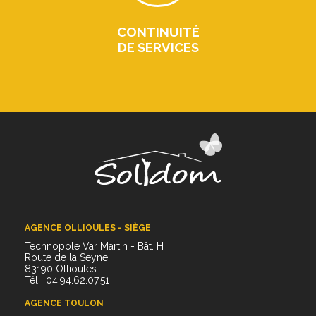
CONTINUITÉ
DE SERVICES
AGENCE OLLIOULES - SIÈGE
Technopole Var Martin - Bât. H
Route de la Seyne
83190 Ollioules
Tél : 04.94.62.07.51
AGENCE TOULON